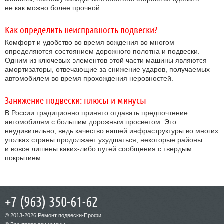
ее как можно более прочной.
Как определить неисправность подвески?
Комфорт и удобство во время вождения во многом
определяются состоянием дорожного полотна и подвески.
Одним из ключевых элементов этой части машины являются
амортизаторы, отвечающие за снижение ударов, получаемых
автомобилем во время прохождения неровностей.
Занижение подвески: плюсы и минусы
В России традиционно принято отдавать предпочтение
автомобилям с большим дорожным просветом. Это
неудивительно, ведь качество нашей инфраструктуры во многих
уголках страны продолжает ухудшаться, некоторые районы
и вовсе лишены каких-либо путей сообщения с твердым
покрытием.
+7 (963) 350-61-62
© 2013-2026 Ремонт подвески-Профи.