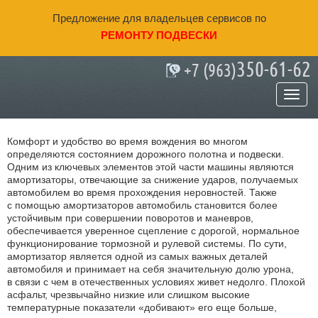
Предложение для владельцев сервисов по
РЕМОНТУ ПОДВЕСКИ
350-61-62
+7 (963)
Как определить неисправность
подвески?
Комфорт и удобство во время вождения во многом
определяются состоянием дорожного полотна и подвески.
Одним из ключевых элементов этой части машины являются
амортизаторы, отвечающие за снижение ударов, получаемых
автомобилем во время прохождения неровностей. Также
с помощью амортизаторов автомобиль становится более
устойчивым при совершении поворотов и маневров,
обеспечивается уверенное сцепление с дорогой, нормальное
функционирование тормозной и рулевой системы. По сути,
амортизатор является одной из самых важных деталей
автомобиля и принимает на себя значительную долю урона,
в связи с чем в отечественных условиях живет недолго. Плохой
асфальт, чрезвычайно низкие или слишком высокие
температурные показатели «добивают» его еще больше,